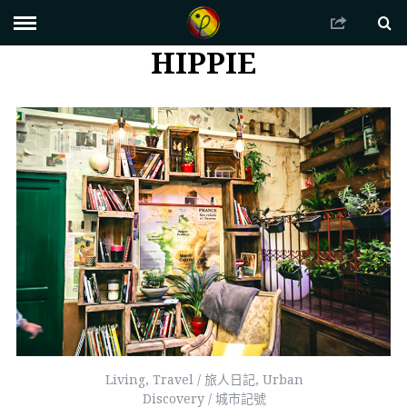
HIPPIE
Living
,
Travel / 旅人日記
,
Urban
Discovery / 城市記號