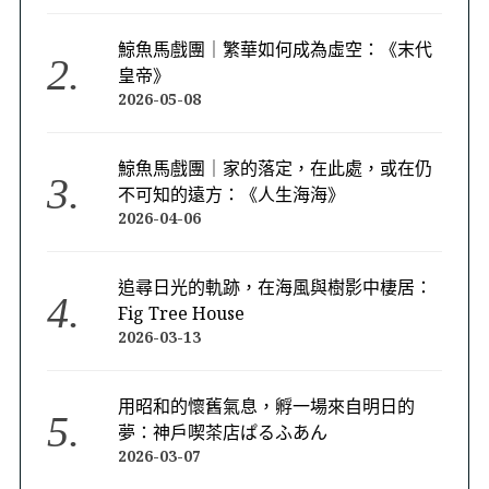
鯨魚馬戲團｜繁華如何成為虛空：《末代
皇帝》
2026-05-08
鯨魚馬戲團｜家的落定，在此處，或在仍
不可知的遠方：《人生海海》
2026-04-06
追尋日光的軌跡，在海風與樹影中棲居：
Fig Tree House
2026-03-13
用昭和的懷舊氣息，孵一場來自明日的
夢：神戶喫茶店ぱるふあん
2026-03-07