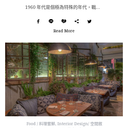
1960 年代是個極為特殊的年代，戰後國際關係緊張，美蘇冷戰餘震不斷但也間接促進了太空科技、衛星的發...
Read More
Food / 料理嘗鮮
,
Interior Design/ 空間敘