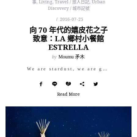
事
,
Living
,
Travel / 旅人日記
,
Urban
Discovery / 城市記號
2016-07-25
向 70 年代的嬉皮花之子
致意：LA 鄉村小餐館
ESTRELLA
by
Moumu 矛木
We are stardust, we are golden, we are billion yea…
Read More