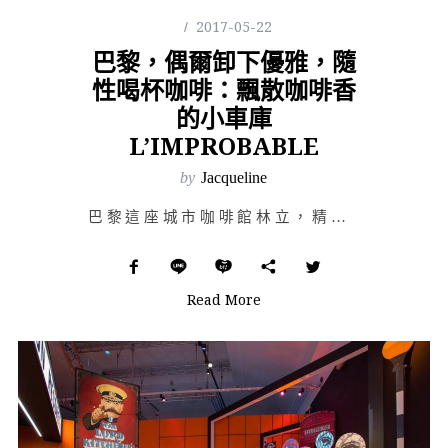
2017-05-22
巴黎，偶爾卸下優雅，隨
性喝杯咖啡：飄散咖啡香
的小車庫
L’IMPROBABLE
by
Jacqueline
巴黎這座城市咖啡館林立，精緻典雅的、樸實簡潔的、粗曠個性的，不論與朋友相約小聚、隨意走進，或是特意走…
Read More