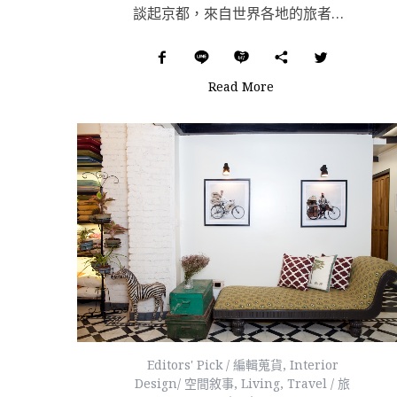
談起京都，來自世界各地的旅者總是對她好奇萬分；作為日本前首都，坐擁金閣寺、二條城等著名的世界遺產，歷...
Read More
Editors' Pick / 編輯蒐貨
,
Interior
Design/ 空間敘事
,
Living
,
Travel / 旅