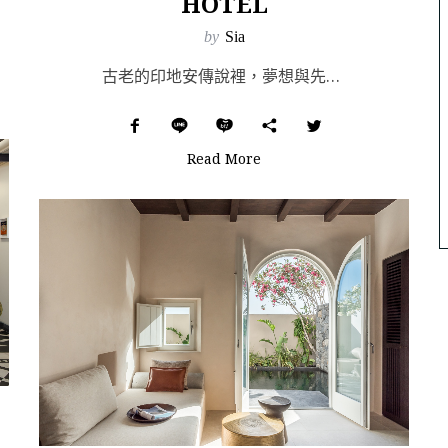
HOTEL
by
Sia
古老的印地安傳說裡，夢想與先人的智慧會在夜晚的空氣中漂浮，並挾帶著人類集體意識中雜沓的思緒。而捕夢網...
Read More