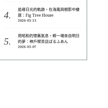
追尋日光的軌跡，在海風與樹影中棲
居：Fig Tree House
2026-03-13
用昭和的懷舊氣息，孵一場來自明日
的夢：神戶喫茶店ぱるふあん
2026-03-07