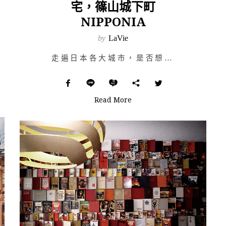
宅，篠山城下町
NIPPONIA
by
LaVie
走遍日本各大城市，是否想更深入鄉間之地感受最接地氣的人文風景？近來日本推行地方創生，加上實行新的民泊…
Read More