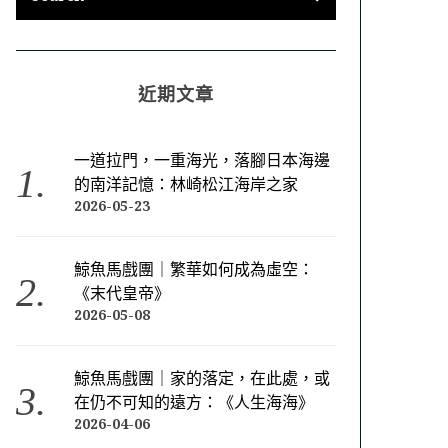
近期文章
一道拉門，一重海光，落腳日本海邊
的南洋記憶：林崎松江海岸之家
2026-05-23
鯨魚馬戲團｜繁華如何成為虛空：
《末代皇帝》
2026-05-08
鯨魚馬戲團｜家的落定，在此處，或
在仍不可知的遠方：《人生海海》
2026-04-06