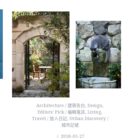
Architecture / 建築告白
,
Design
,
Editors' Pick / 編輯蒐貨
,
Living
,
Travel / 旅人日記
,
Urban Discovery /
城市記號
2018-05-27