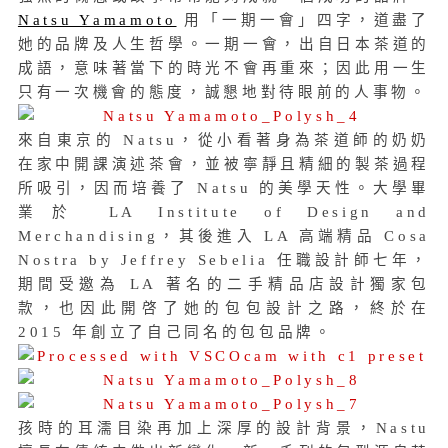
Natsu Yamamoto
用「一期一會」四字，道盡了
她的品牌及人生哲學。一期一會，出自日本茶道的
成語，意味著當下的時光不會再重來；因此用一生
只有一次機會的態度，誠懇地對待眼前的人事物。
來自東京的 Natsu，從小看著身為茶道師的奶奶
在家中開課演述茶會，並被寧靜且精細的製茶過程
所吸引，因而培養了 Natsu 的美學天性。大學畢
業於 LA Institute of Design and
Merchandising，其後進入 LA 高端精品 Cosa
Nostra by Jeffrey Sebelia 任職設計師七年，
期間受邀為 LA 著名的二手精品店設計獨家包
款，也因此開啓了她的包包設計之路，終於在
2015 年創立了自己同名的包包品牌。
孩時的耳濡目染再加上深厚的設計背景，Nastu