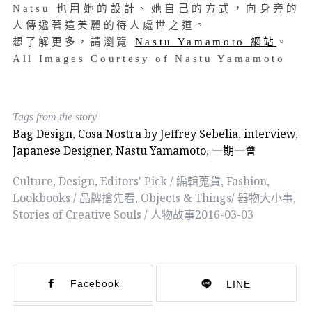
Natsu 也用她的設計、她自己的方式，向身旁的
人傳遞著這美麗的待人處世之道。
想了解更多，請瀏覽
Nastu Yamamoto 網站
。
All Images Courtesy of Nastu Yamamoto
Tags from the story
Bag Design
,
Cosa Nostra by Jeffrey Sebelia
,
interview
,
Japanese Designer
,
Nastu Yamamoto
,
一期一會
Culture
,
Design
,
Editors' Pick / 編輯蒐貨
,
Fashion
,
Lookbooks / 品牌搶先看
,
Objects & Things/ 器物大小事
,
Stories of Creative Souls / 人物故事
2016-03-03
Facebook
LINE