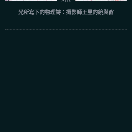
Arts
光所寫下的物理詩：攝影師王昱的鏡與窗