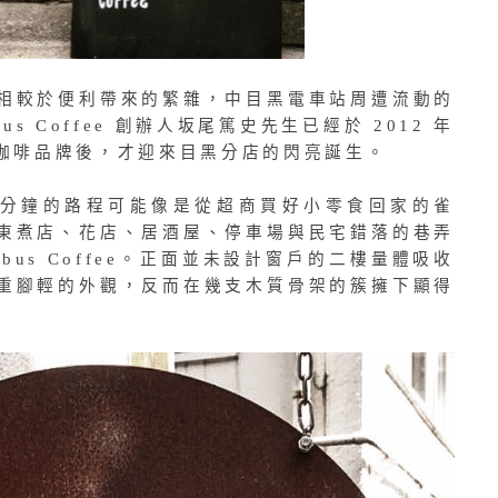
相較於便利帶來的繁雜，中目黑電車站周遭流動的
 Coffee 創辦人坂尾篤史先生已經於 2012 年
咖啡品牌後，才迎來目黑分店的閃亮誕生。
 分鐘的路程可能像是從超商買好小零食回家的雀
東煮店、花店、居酒屋、停車場與民宅錯落的巷弄
us Coffee。正面並未設計窗戶的二樓量體吸收
重腳輕的外觀，反而在幾支木質骨架的簇擁下顯得