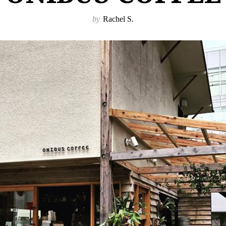
by
Rachel S.