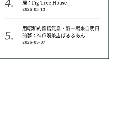
居：Fig Tree House
2026-03-13
用昭和的懷舊氣息，孵一場來自明日
的夢：神戶喫茶店ぱるふあん
2026-03-07