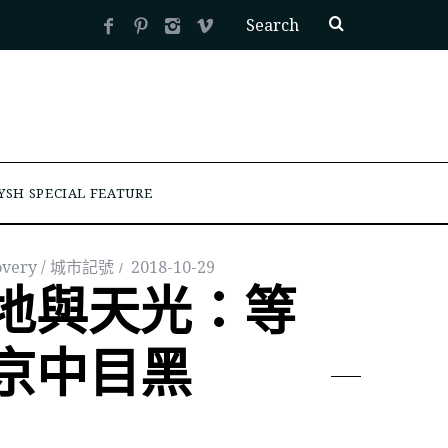
YSH SPECIAL FEATURE
covery / 城市記號
2018-10-29
地與天光：等
京中目黑