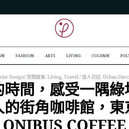
GN
FASHION
ARTS
LIVING
COLUMN
POL
erior Design/ 空間敘事
,
Living
,
Travel / 旅人日記
,
Urban Dis
的時間，感受一隅綠
人的街角咖啡館，東
ONIBUS COFFEE