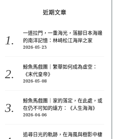
近期文章
一道拉門，一重海光，落腳日本海邊
的南洋記憶：林崎松江海岸之家
2026-05-23
鯨魚馬戲團｜繁華如何成為虛空：
《末代皇帝》
2026-05-08
鯨魚馬戲團｜家的落定，在此處，或
在仍不可知的遠方：《人生海海》
2026-04-06
追尋日光的軌跡，在海風與樹影中棲