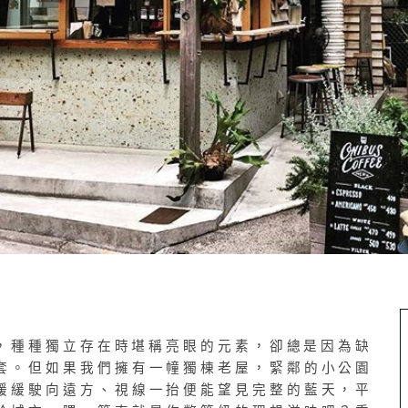
，種種獨立存在時堪稱亮眼的元素，卻總是因為缺
套。但如果我們擁有一幢獨棟老屋，緊鄰的小公園
緩緩駛向遠方、視線一抬便能望見完整的藍天，平