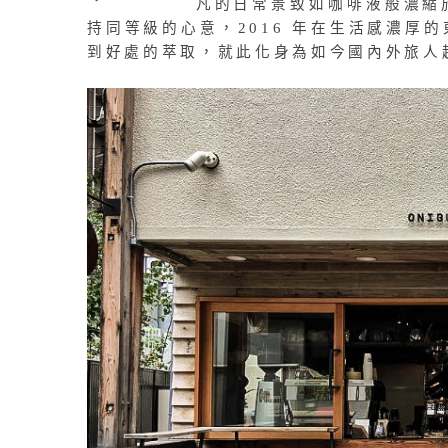
凡的日常景致如咖啡液般濃縮
持同等級的心意，2016 年在生活感濃厚
到好處的萃取，就此化身為如今國內外旅人