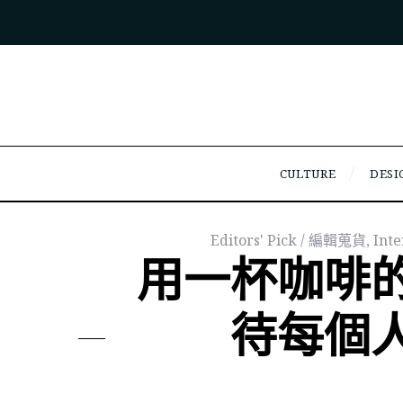
CULTURE
DESI
Editors' Pick / 編輯蒐貨
,
Int
用一杯咖啡
待每個