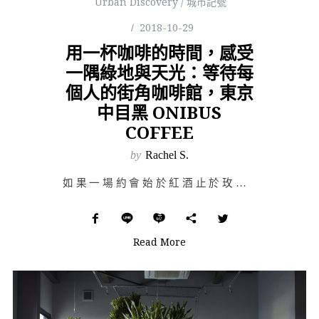
Urban Discovery / 城市記號
2018-10-29
用一杯咖啡的時間，感受
一隅綠地與天光：等待每
個人的街角咖啡館，東京
中目黑 ONIBUS
COFFEE
by
Rachel S.
如果一場約會始於紅酒止於玫瑰，種種獨立存在時堪稱亮眼的元素，卻總是因為缺乏想像力的結合而讓人暗笑老套…
Read More