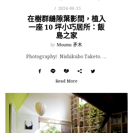
2024-06-15
在樹群縫隙葉影間，植入
一座 10 坪小巧居所：飯
島之家
by
Moumu 矛木
Photography/ Nishikubo Taketo. Images Courtesy of...
Read More