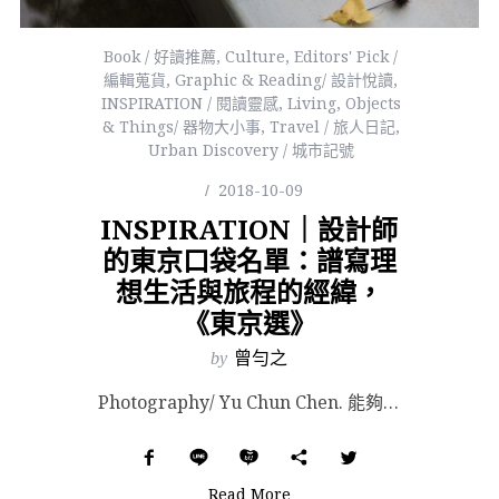
Book / 好讀推薦
,
Culture
,
Editors' Pick /
編輯蒐貨
,
Graphic & Reading/ 設計悅讀
,
INSPIRATION / 閱讀靈感
,
Living
,
Objects
& Things/ 器物大小事
,
Travel / 旅人日記
,
Urban Discovery / 城市記號
2018-10-09
INSPIRATION｜設計師
的東京口袋名單：譜寫理
想生活與旅程的經緯，
《東京選》
by
曾勻之
Photography/ Yu Chun Chen. 能夠說走就走的旅行距離，對台灣人來說東京可說是...
Read More