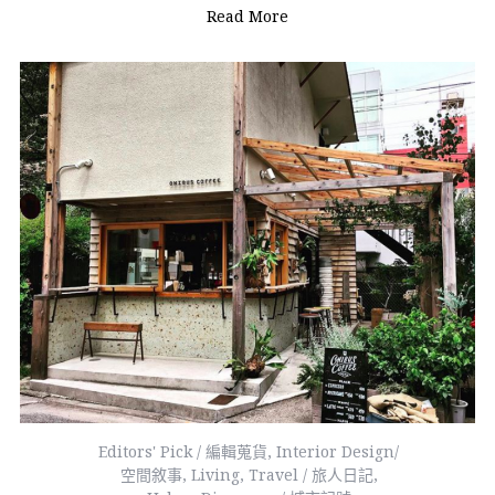
Read More
Editors' Pick / 編輯蒐貨
,
Interior Design/
空間敘事
,
Living
,
Travel / 旅人日記
,