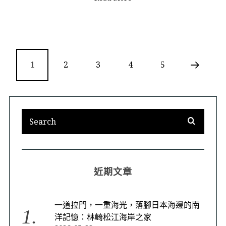
1
2
3
4
5
近期文章
一道拉門，一重海光，落腳日本海邊的南
洋記憶：林崎松江海岸之家