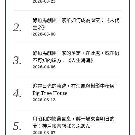
2026-05-23
鯨魚馬戲團｜繁華如何成為虛空：《末代
皇帝》
2026-05-08
鯨魚馬戲團｜家的落定，在此處，或在仍
不可知的遠方：《人生海海》
2026-04-06
追尋日光的軌跡，在海風與樹影中棲居：
Fig Tree House
2026-03-13
用昭和的懷舊氣息，孵一場來自明日的
夢：神戶喫茶店ぱるふあん
2026-03-07