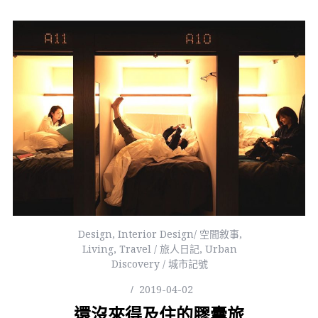
Design
,
Interior Design/ 空間敘事
,
Living
,
Travel / 旅人日記
,
Urban
Discovery / 城市記號
2019-04-02
還沒來得及住的膠囊旅