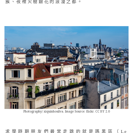
簇、夜裡火樹銀花的浪漫之都。
Photography/ xiquinhosilva. Image Source: flickr. CC BY 2.0
求學時期朋友們最常走跳的就是瑪黑區（Le