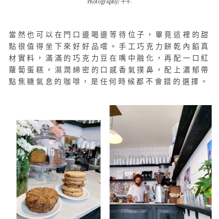
Photography/ 十十.
當然也可以在門口邊喝邊等待位子，畢竟這裡的甜
點很值得坐下來好好品嚐。手工巧克力餅乾內餡真
材實料，滿滿的巧克力豆在嘴中融化，再配一口紅
蘿蔔蛋糕，濕潤綿密的口感香氣撲鼻，配上濃郁帶
點焦糖氣息的咖啡，是任何時候都不會錯的選擇。