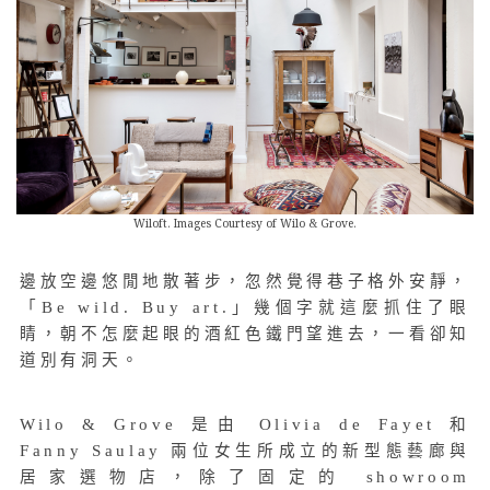
Wiloft. Images Courtesy of Wilo & Grove.
邊放空邊悠閒地散著步，忽然覺得巷子格外安靜，
「Be wild. Buy art.」幾個字就這麼抓住了眼
睛，朝不怎麼起眼的酒紅色鐵門望進去，一看卻知
道別有洞天。
Wilo & Grove 是由 Olivia de Fayet 和
Fanny Saulay 兩位女生所成立的新型態藝廊與
居家選物店，除了固定的 showroom