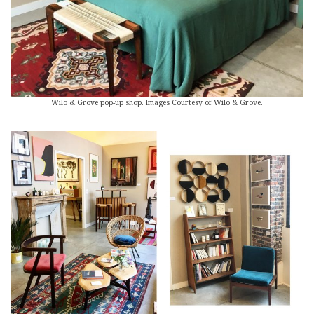
Wilo & Grove pop-up shop. Images Courtesy of Wilo & Grove.