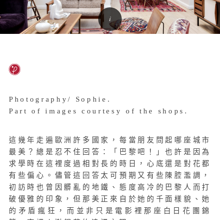
Photography/ Sophie.
Part of images courtesy of the shops.
這幾年走遍歐洲許多國家，每當朋友問起哪座城市
最美？總是忍不住回答：「巴黎吧！」也許是因為
求學時在這裡度過相對長的時日，心底還是對花都
有些偏心。儘管這回答太可預期又有些陳腔濫調，
初訪時也曾因髒亂的地鐵、態度高冷的巴黎人而打
破優雅的印象，但那美正來自於她的千面樣貌、她
的矛盾瘋狂，而並非只是電影裡那座白日花團錦