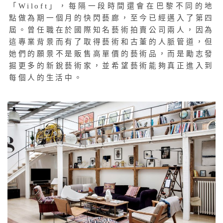
「Wiloft」，每隔一段時間還會在巴黎不同的地
點做為期一個月的快閃藝廊，至今已經邁入了第四
屆。
曾任職在於國際知名藝術拍賣公司兩人
，因為
這專業背景而有了取得藝術和古董的人脈管道，但
她們的願景不是販售高單價的藝術品，而是勵志發
掘更多的新銳藝術家，並希望藝術能夠真正進入到
每個人的生活中。