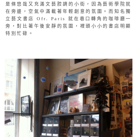
是條悠哉又充滿文藝腔調的小街，因為藝術學院就
在旁邊，空氣中滿載著年輕創意的氛圍。
而知名獨
立藝文書店 Ofr. Paris 就在巷口轉角的咖啡廳一
旁，對比著午後安靜的氛圍，裡頭小小的書店明顯
特別忙碌。