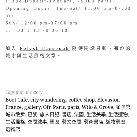
1 Rue Dupetit-Thouars, 75003 Paris
Opening Hours: Tue-Sat/ 11:00 am-07:30
pm
Sun/ 12:00 pm-07:00 pm
T: +33 1 43 70 86 18
加入
Polysh Facebook
隨時閱讀最新、有趣的
城市與生活風格文章。
Tags from the story
Boot Cafe
,
city wandering
,
coffee shop
,
Elevastor
,
France
,
gallery
,
Ofr. Paris
,
paris
,
Wilo & Grove
,
咖啡館
,
城市散步
,
巴黎
,
旅人日記
,
書店
,
法國
,
生活美學
,
生活選物
,
生活風格
,
空間敘事
,
藝廊
,
藝文空間
,
藝術書店
,
遊牧藝廊
,
選物店