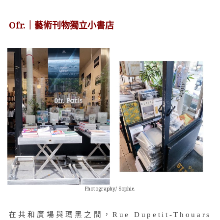
Ofr.｜
藝術刊物獨立小書店
Photography/ Sophie.
在共和廣場與瑪黑之間，Rue Dupetit-Thouars