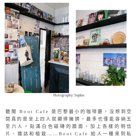
Photography/ Sophie.
聽聞 Boot Cafe 是巴黎最小的咖啡廳，沒想到空
間真的是坐上四人就顯得擁擠，最多也僅能容納五
至六人。貼滿白色磁磚的牆面，加上各樣的明信
片、雜誌和植栽……Boot Cafe 給人一種來到私