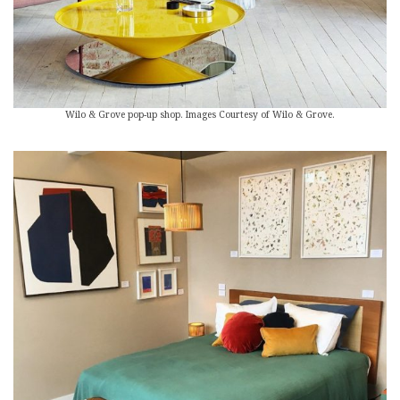
Wilo & Grove pop-up shop. Images Courtesy of Wilo & Grove.