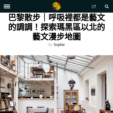
巴黎散步｜呼吸裡都是藝文
的調調！探索瑪黑區以北的
藝文漫步地圖
by
Sophie