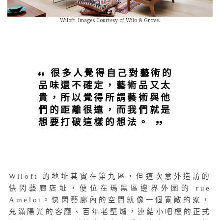
Wiloft. Images Courtesy of Wilo & Grove.
很多人覺得自己對藝術的
品味還不確定，藝術品又太
貴，所以覺得所謂藝術與他
們的距離很遠，而我們就是
想要打破這樣的想法。
Wiloft 的地址其實在第九區，但這次意外造訪的
快閃藝廊店址，便位在瑪黑區邊界外圍的
rue
Amelot
。快閃藝廊內的空間就像一個寬敞的家，
充滿陽光的客廳、百年老壁爐，連結小吧檯的正式