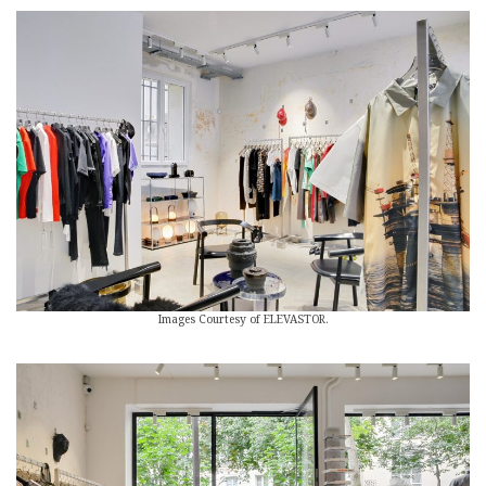
Images Courtesy of ELEVASTOR.