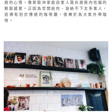
廚的心情，像是歐洲家庭自家人窩在廚房內吃飯的
輕鬆感覺。正因為空間迷你、容納不下太多客人，
這裡有別於傳統的咖啡廳，很樂於為大家外帶咖
啡。