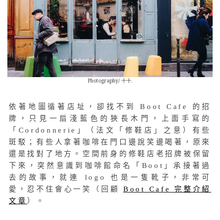
Photography/ 十十.
依著地圖循著店址，卻找不到 Boot Cafe 的招
牌，只見一扇淺藍色的狹長木門，上面手寫的
「Cordonnerie」（法文「修鞋店」之意）有些
斑駁；有些人拿著咖啡在門口邊說笑邊喝著，原來
還是找對了地方。空間前身的修鞋店老招牌被保留
下來，突然意識到咖啡館命名「Boot」承接著過
去的故事，就連 logo 也是一隻靴子，非常可
愛，忍不住會心一笑（回顧
Boot Cafe 完整介紹
文章
）。