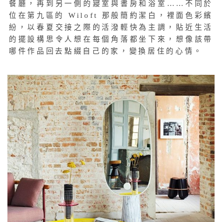
餐廳，再到另一側的寢室與書房和浴室……不同於
位在第九區的 Wiloft 那般簡約潔白，裡面色彩繽
紛，以春夏交接之際的活潑輕快為主調，貼近生活
的擺設構思令人想在每個角落都坐下來，想像該帶
哪件作品回去點綴自己的家，變換居住的心情。