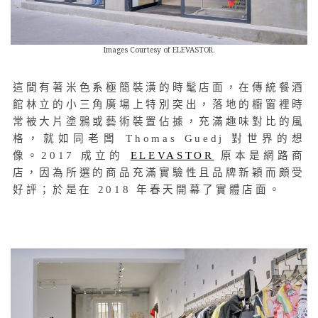
Images Courtesy of ELEVASTOR.
這間有著米色系極簡裝潢的時髦店面，在傳統餐酒
館林立的小三角廣場上特別突出，落地的櫥窗裡時
常被大片塗鴉或藝術裝置佔據，充滿趣味對比的風
格，就如同老闆 Thomas Guedj 對世界的想
像。2017 成立的
ELEVASTOR
原本是網路商
店，因為所選的商品充滿實驗性且品牌新穎而頗受
好評；於是在 2018 年春天開幕了實體店面。