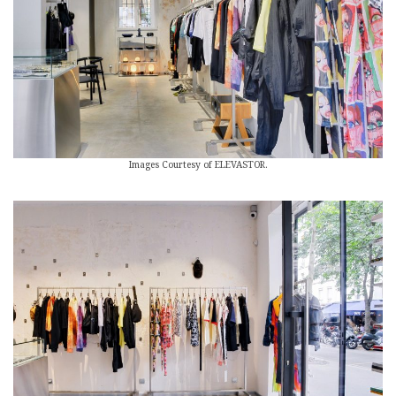
Images Courtesy of ELEVASTOR.