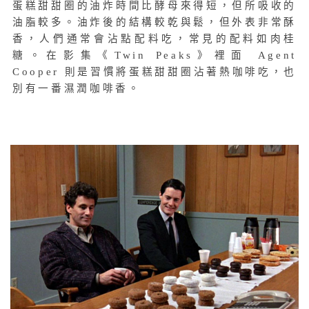
蛋糕甜甜圈的油炸時間比酵母來得短，但所吸收的
油脂較多。油炸後的結構較乾與鬆，但外表非常酥
香，人們通常會沾點配料吃，常見的配料如肉桂
糖。在影集《Twin Peaks》裡面 Agent
Cooper 則是習慣將蛋糕甜甜圈沾著熱咖啡吃，也
別有一番濕潤咖啡香。