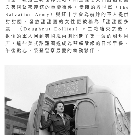
而第一次及二次世界大戰，則是促使人們將甜甜圈
與美國緊密連結的重要事件，當時的救世軍（The
Salvation Army）與紅十字會為前線的軍人提供
甜甜圈，發放甜甜圈的女性更被稱為「甜甜圈多
麗」（Doughnut Dollies）。二戰結束之後，
退伍的軍人回到美國境內則開起了第一波的甜甜圈
店，這些美式甜甜圈遂成為藍領階級的日常早餐、
午後點心，榮登警察最愛的執勤夥伴。