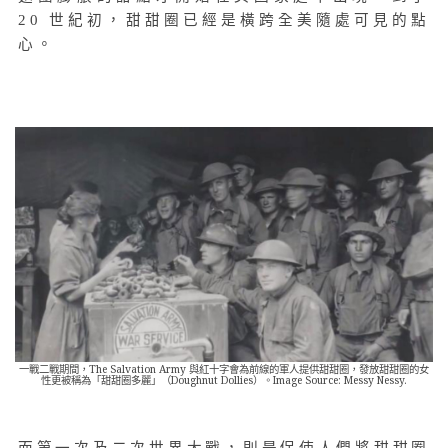
20 世紀初，甜甜圈已經是橫跨全美隨處可見的點
心。
一戰二戰期間，The Salvation Army 與紅十字會為前線的軍人提供甜甜圈，發放甜甜圈的女
性更被稱為「甜甜圈多麗」（Doughnut Dollies）。Image Source: Messy Nessy.