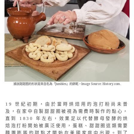
據說甜甜圈的形狀是來自名為「Jumbles」的餅乾。Image Source: History.com.
19 世紀初期，由於當時烘焙用的泡打粉尚未普
及，在家中自製甜甜圈被視為需費時製作的點心，
直到 1830 年左右，效果足以代替酵母發酵的烘
焙泡打粉開始被廣泛使用，蛋糕、甜甜圈這類需要
麵團膨脹的甜點才開始在美國家庭中出現。到了