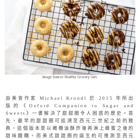
Image Source: Healthy Grocery Girl.
由美食作家 Michael Krondl 於 2015 年所出
版的《Oxford Companion to Sugar and
Sweets》一書解決了甜甜圈令人困惑的歷史。首
先，最早的甜甜圈可追溯至西元三世紀之前的雅
典，這個版本是以橄欖油酥炸後再淋上蜂蜜之後的
甜味麵糰。而美式甜甜圈的誕生約可推測至西元