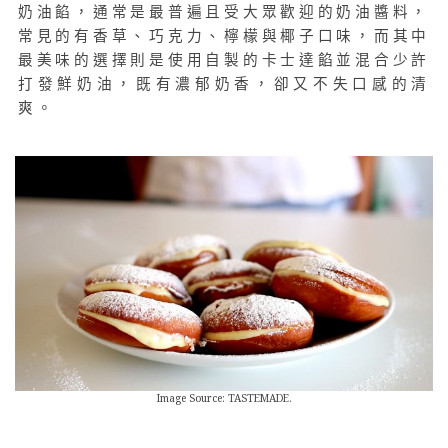
奶油餡，通常是最普遍且受大眾歡迎的奶油醬料，
常見的有香草、巧克力、檸檬與椰子口味，而其中
最美味的選擇則是使用自製的卡士達餡並混合少許
打發鮮奶油，既有濃郁奶香，卻又不失口感的清
爽。
Image Source: TASTEMADE.