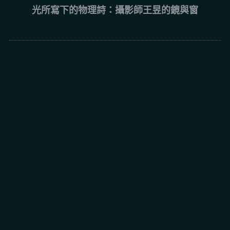
光所寫下的物理詩：攝影師王昱的鏡與窗