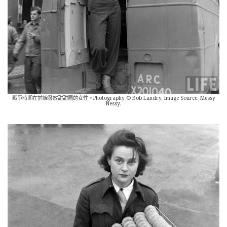
戰爭時期在前線發放甜甜圈的女性。Photography © Bob Landry. Image Source: Messy
Nessy.