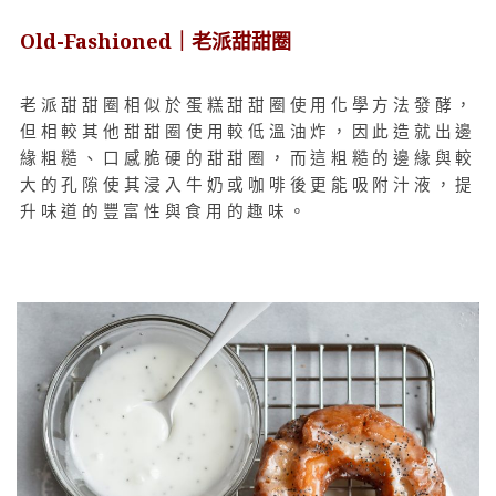
Old-Fashioned｜老派甜甜圈
老派甜甜圈相似於蛋糕甜甜圈使用化學方法發酵，
但相較其他甜甜圈使用較低溫油炸，因此造就出邊
緣粗糙、口感脆硬的甜甜圈，而這粗糙的邊緣與較
大的孔隙使其浸入牛奶或咖啡後更能吸附汁液，提
升味道的豐富性與食用的趣味。