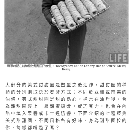
戰爭時期在前線發放甜甜圈的女性。Photography © Bob Landry. Image Source: Messy
Nessy.
大部分的美式甜甜圈是塑型之後油炸，甜甜圈的種
類的分別則取決於發酵方式；不同於亞洲或南美的
油條，美式甜甜圈是甜的點心，通常在油炸後，會
為甜甜圈裹上一層甜蜜糖漿，或巧克力，也會在內
陷中填入果醬或卡士達奶醬，下面介紹的七種經典
美式甜甜圈，不同風格各有好味，身為甜甜圈控的
你，每樣都嚐過了嗎？