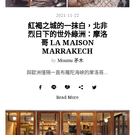
2021-11-22
紅褐之城的一抹白，北非
烈日下的世外綠洲：摩洛
哥 LA MAISON
MARRAKECH
by
Moumu 矛木
與歐洲僅隔一直布羅陀海峽的摩洛哥，有著宗教的神聖、爭端與文化碰撞，伊斯蘭的內斂雕琢、西班牙與法國的歐...
Read More