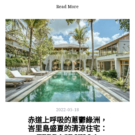
Read More
2022-05-18
赤道上呼吸的蔥鬱綠洲，
峇里島盛夏的清涼住宅：