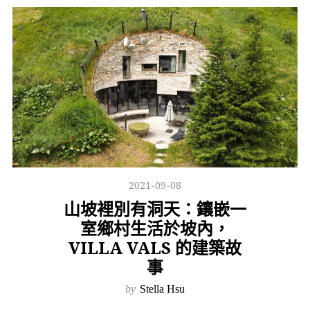
2021-09-08
山坡裡別有洞天：鑲嵌一
室鄉村生活於坡內，
VILLA VALS 的建築故
事
by
Stella Hsu