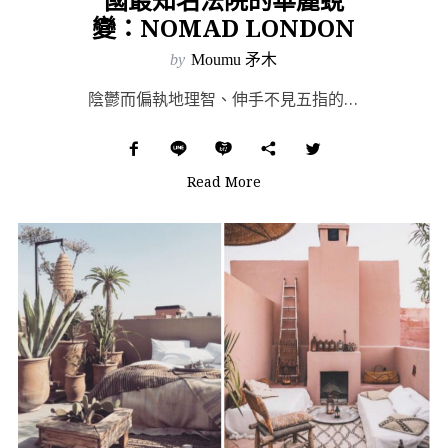
變：NOMAD LONDON
by
Moumu 矛木
陰鬱而偏執地理智、伸手不見五指的煤灰霧氣，吸吐間留存在肺泡裡——工業革命時期的倫敦形象，就如同開膛手...
Read More