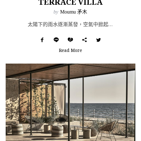
TERRACE VILLA
by
Moumu 矛木
太陽下的雨水逐漸蒸發，空氣中掀起陽光與泥草的氣味，那是灌溉與豐盛的象徵，一種獨屬夏天的氣息。峇里島烏...
Read More