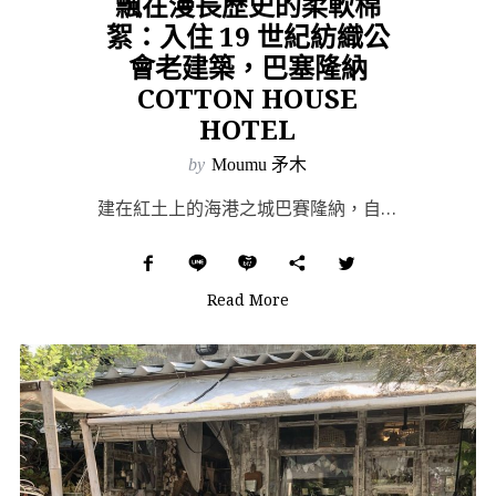
飄在漫長歷史的柔軟棉
絮：入住 19 世紀紡織公
會老建築，巴塞隆納
COTTON HOUSE
HOTEL
by
Moumu 矛木
建在紅土上的海港之城巴賽隆納，自古羅馬時期開始便是經濟貿易中心，她是西班牙國民作家伊德方索．法康尼斯...
Read More