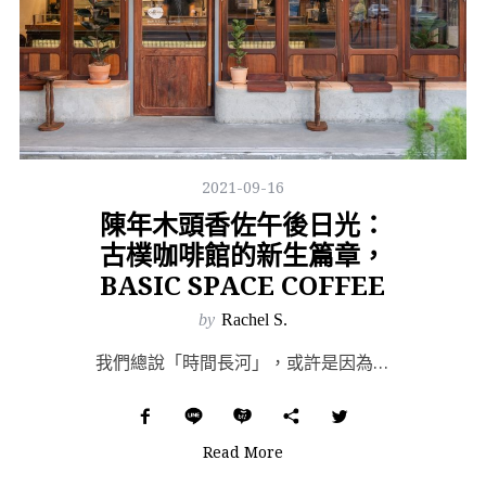
2021-09-16
陳年木頭香佐午後日光：
古樸咖啡館的新生篇章，
BASIC SPACE COFFEE
by
Rachel S.
我們總說「時間長河」，或許是因為同樣難見首尾何在，於是對身為陸地生物的人類而言，分秒和水流都因難以捉...
Read More