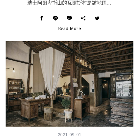
瑞士阿爾卑斯山的瓦爾斯村是該地區景色怡人的著名度假景點之一，坐擁一片未受人為破壞、得天獨厚的曠麗風景...
Read More
2021-09-01