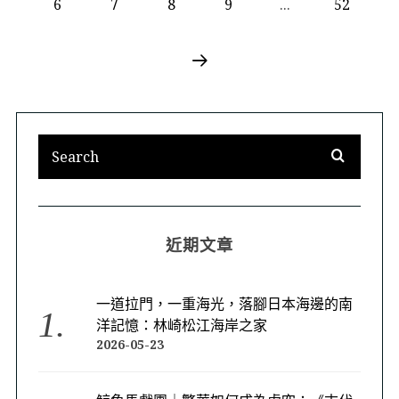
6
7
8
9
...
52
近期文章
一道拉門，一重海光，落腳日本海邊的南
洋記憶：林崎松江海岸之家
2026-05-23