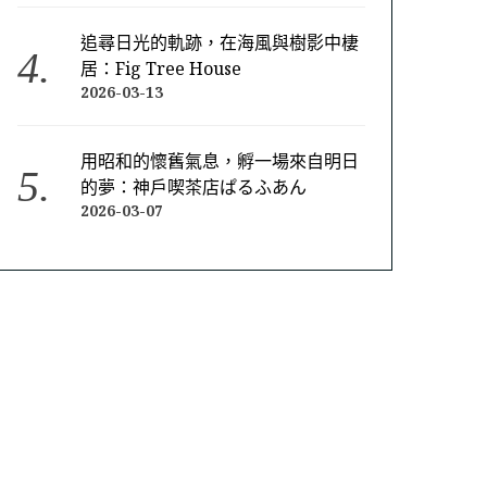
追尋日光的軌跡，在海風與樹影中棲
居：Fig Tree House
2026-03-13
用昭和的懷舊氣息，孵一場來自明日
的夢：神戶喫茶店ぱるふあん
2026-03-07