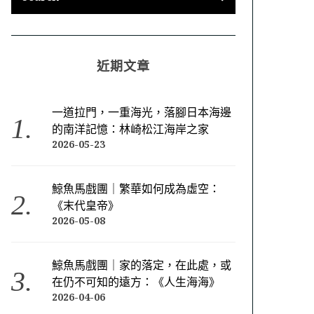
近期文章
一道拉門，一重海光，落腳日本海邊
的南洋記憶：林崎松江海岸之家
2026-05-23
鯨魚馬戲團｜繁華如何成為虛空：
《末代皇帝》
2026-05-08
鯨魚馬戲團｜家的落定，在此處，或
在仍不可知的遠方：《人生海海》
2026-04-06