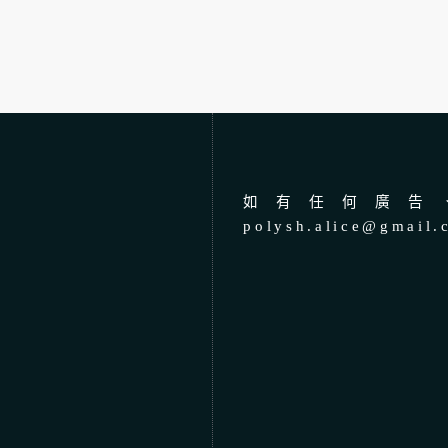
如有任何廣告、
polysh.alice@gmail.