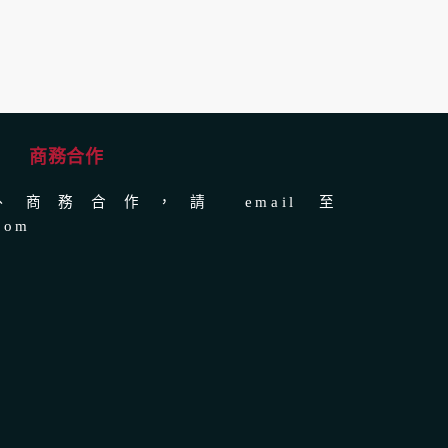
商務合作
商務合作，請 email 至
com