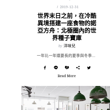
2019-12-31
世界末日之前，在冷酷
異境搭建一座食物的諾
亞方舟：北極圈內的世
界種子寶庫
by
洋味兒
一年比一年還要長的夏季與冬季，打破紀錄的歐洲熱浪與森林大火，冰島甚至為一座冰河舉行葬禮——地球生態正...
Read More