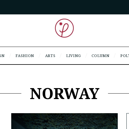
GN
FASHION
ARTS
LIVING
COLUMN
POL
NORWAY