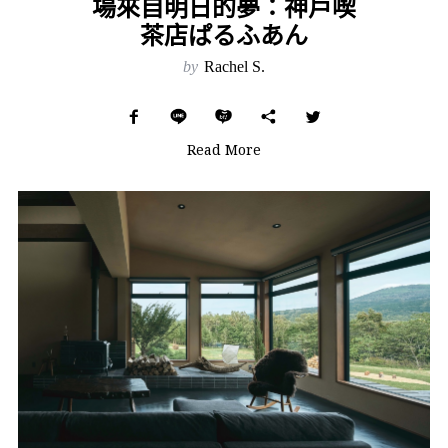
場來自明日的夢：神戶喫
茶店ぱるふあん
by
Rachel S.
Read More