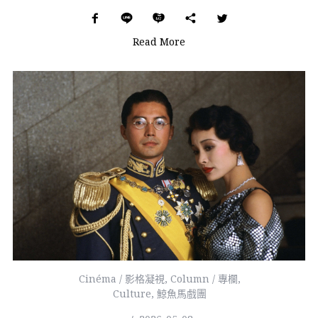
Read More
Cinéma / 影格凝視
,
Column / 專欄
,
Culture
,
鯨魚馬戲團