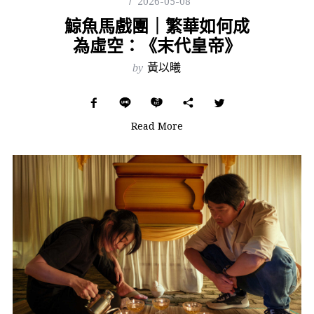
2026-05-08
鯨魚馬戲團｜繁華如何成
為虛空：《末代皇帝》
by
黃以曦
Read More