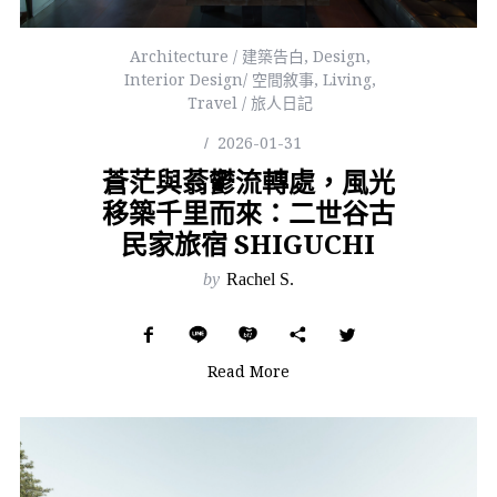
Architecture / 建築告白
,
Design
,
Interior Design/ 空間敘事
,
Living
,
Travel / 旅人日記
2026-01-31
蒼茫與蓊鬱流轉處，風光
移築千里而來：二世谷古
民家旅宿 SHIGUCHI
by
Rachel S.
Read More