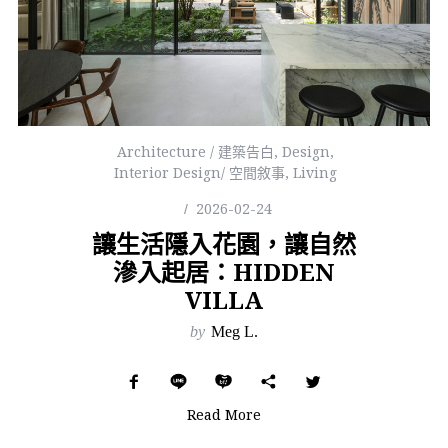
Architecture / 建築告白
,
Design
,
Interior Design/ 空間敘事
,
Living
2026-02-24
讓生活隱入花園，讓自然
滲入起居：HIDDEN
VILLA
by
Meg L.
Read More