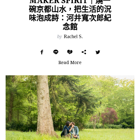
MAKER SPIRIT｜燒一
碗京都山水，把生活的況
味泡成詩：河井寬次郎紀
念館
by
Rachel S.
Read More