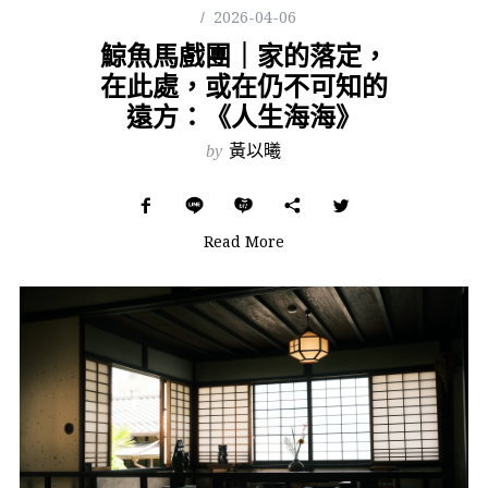
2026-04-06
鯨魚馬戲團｜家的落定，
在此處，或在仍不可知的
遠方：《人生海海》
by
黃以曦
Read More