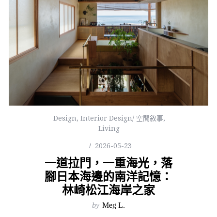
Design
,
Interior Design/ 空間敘事
,
Living
2026-05-23
一道拉門，一重海光，落
腳日本海邊的南洋記憶：
林崎松江海岸之家
by
Meg L.