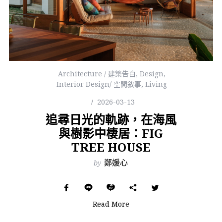
Architecture / 建築告白
,
Design
,
Interior Design/ 空間敘事
,
Living
2026-03-13
追尋日光的軌跡，在海風
與樹影中棲居：FIG
TREE HOUSE
by
鄭媛心
Read More