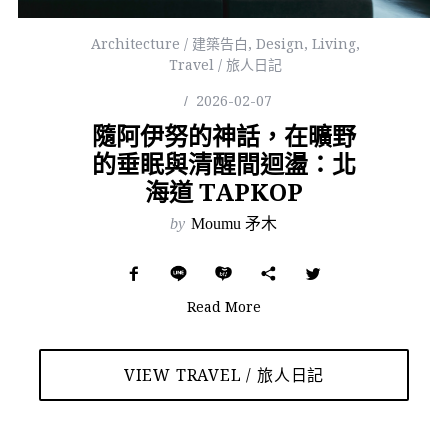
Architecture / 建築告白
,
Design
,
Living
,
Travel / 旅人日記
2026-02-07
隨阿伊努的神話，在曠野
的垂眠與清醒間迴盪：北
海道 TAPKOP
by
Moumu 矛木
Read More
VIEW TRAVEL / 旅人日記