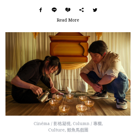
Read More
Cinéma / 影格凝視
,
Column / 專欄
,
Culture
,
鯨魚馬戲團