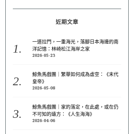
近期文章
一道拉門，一重海光，落腳日本海邊的南
洋記憶：林崎松江海岸之家
2026-05-23
鯨魚馬戲團｜繁華如何成為虛空：《末代
皇帝》
2026-05-08
鯨魚馬戲團｜家的落定，在此處，或在仍
不可知的遠方：《人生海海》
2026-04-06