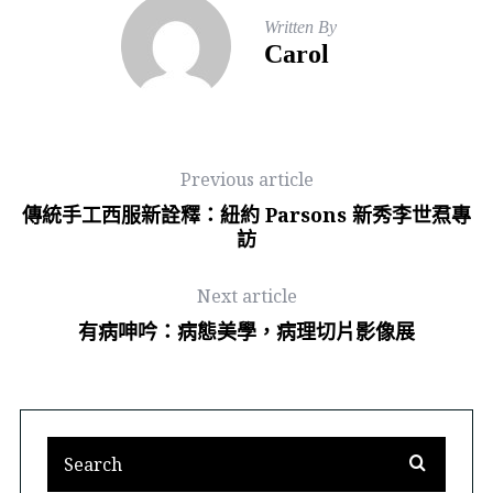
Written By
Carol
Previous article
傳統手工西服新詮釋：紐約 Parsons 新秀李世焄專
訪
Next article
有病呻吟：病態美學，病理切片影像展