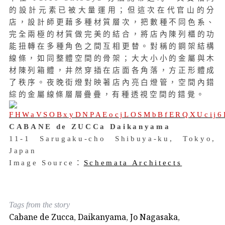
的設計元素已被大量運用；但這次在代官山的分
店，設計師更藉多種材質層次，把數種不同色系、
完全兩極的材質做完美的結合，將店內陳列櫃的功
能扭轉在多種角色之間互相更替。對稱的鋼架結構
線條，如同整體空間的骨架；大大小小的金屬與木
材陳列箱體，井然穿插在店面各角落，方正形體成
了秩序。夜晚街燈對映著店內亮白燈管，空間內錯
綜的金屬線條層層疊疊，有種透視空間的錯覺。
CABANE de ZUCCa Daikanyama
11-1 Sarugaku-cho Shibuya-ku, Tokyo,
Japan
Image Source：
Schemata Architects
Tags from the story
Cabane de Zucca
,
Daikanyama
,
Jo Nagasaka
,