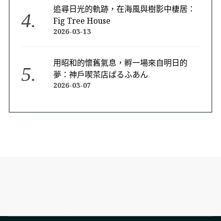
追尋日光的軌跡，在海風與樹影中棲居：
Fig Tree House
2026-03-13
用昭和的懷舊氣息，孵一場來自明日的
夢：神戶喫茶店ぱるふあん
2026-03-07