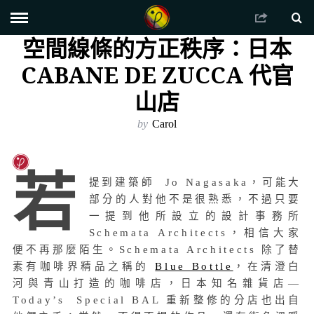
空間線條的方正秩序：日本
CABANE DE ZUCCA 代官
山店
by
Carol
若
提到建築師 Jo Nagasaka，可能大
部分的人對他不是很熟悉，不過只要
一提到他所設立的設計事務所
Schemata Architects，相信大家
便不再那麼陌生。Schemata Architects 除了替
素有咖啡界精品之稱的
Blue Bottle
，在清澄白
河與青山打造的咖啡店，日本知名雜貨店—
Today’s Special BAL 重新整修的分店也出自