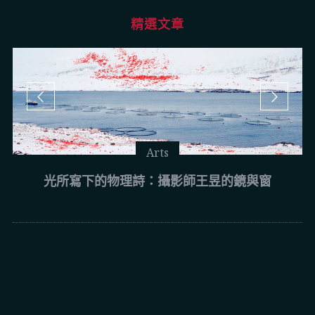
精選文章
Arts
光所寫下的物理詩：攝影師王昱的鏡與窗