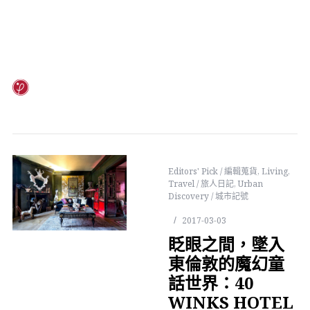
Editors' Pick / 編輯蒐貨
,
Living
,
Travel / 旅人日記
,
Urban
Discovery / 城市記號
2017-03-03
眨眼之間，墜入
東倫敦的魔幻童
話世界：40
WINKS HOTEL