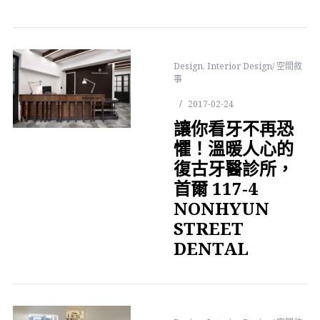
Design
,
Interior Design/ 空間敘
事
2017-02-24
讓你看牙不再恐
懼！溫暖人心的
復古牙醫診所，
首爾 117-4
NONHYUN
STREET
DENTAL