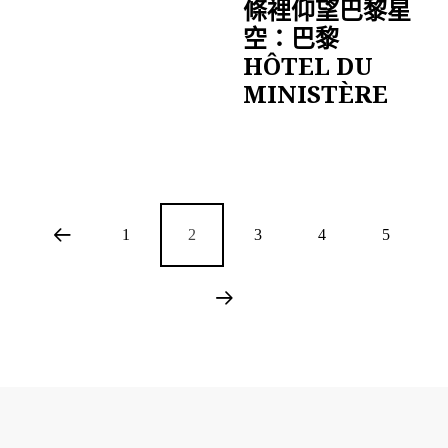
條裡仰望巴黎星
空：巴黎
HÔTEL DU
MINISTÈRE
1
2
3
4
5