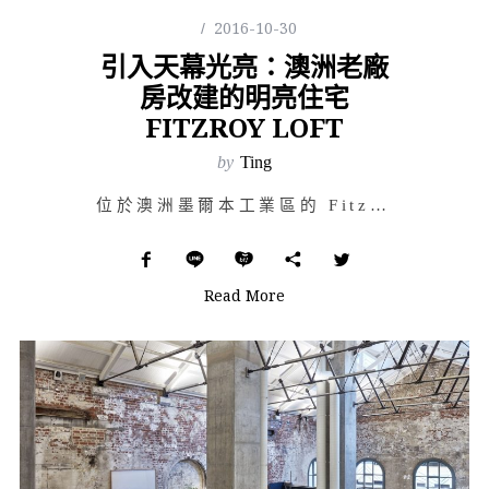
2016-10-30
引入天幕光亮：澳洲老廠
房改建的明亮住宅
FITZROY LOFT
by
Ting
位於澳洲墨爾本工業區的 Fitzroy Loft，在老廠房的基礎上做改造，設計團隊 Architec…
Read More