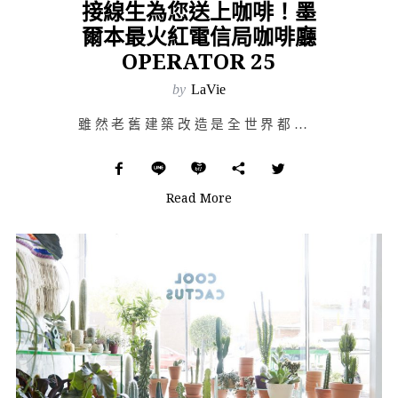
接線生為您送上咖啡！墨
爾本最火紅電信局咖啡廳
OPERATOR 25
by
LaVie
雖然老舊建築改造是全世界都正在熱衷的潮流，但要如何打造成有特色又不失其改建意義的空間，卻並不是一件簡…
Read More