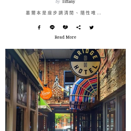
by
Tiffany
墨爾本是座步調清閒、隨性唯美的城市，適合不喜歡特別安排行程，愛隨意走、隨意看的旅行愛好者。在市區裡到…
Read More