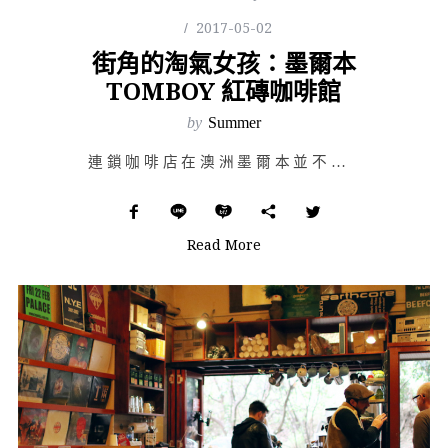
2017-05-02
街角的淘氣女孩：墨爾本
TOMBOY 紅磚咖啡館
by
Summer
連鎖咖啡店在澳洲墨爾本並不常見，當地人不特別鍾愛買一送一的 Starbucks，而是對展現店家本身品…
Read More