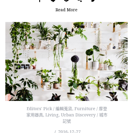
Read More
Editors' Pick / 編輯蒐貨
,
Furniture / 摩登
家用器具
,
Living
,
Urban Discovery / 城市
記號
2016-12-27