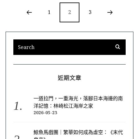
1
2
3
近期文章
一道拉門，一重海光，落腳日本海邊的南
洋記憶：林崎松江海岸之家
2026-05-23
鯨魚馬戲團｜繁華如何成為虛空：《末代