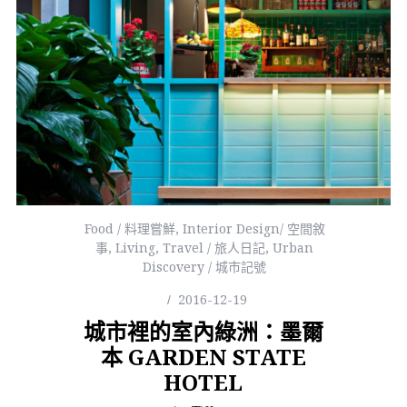
Food / 料理嘗鮮
,
Interior Design/ 空間敘
事
,
Living
,
Travel / 旅人日記
,
Urban
Discovery / 城市記號
2016-12-19
城市裡的室內綠洲：墨爾
本 GARDEN STATE
HOTEL