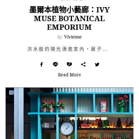
墨爾本植物小藝廊：IVY
MUSE BOTANICAL
EMPORIUM
by
Vivienne
洪水般的陽光湧進室內，屋子像被水溶過似地漂浮著枝葉錯落的陰影。縱橫排列的植物在這裡安靜緩慢地生長，優…
Read More