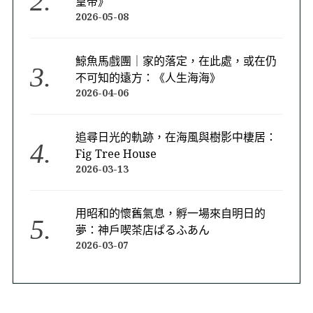
皇帝》
2026-05-08
鯨魚馬戲團｜家的落定，在此處，或在仍
不可知的遠方：《人生海海》
2026-04-06
追尋日光的軌跡，在海風與樹影中棲居：
Fig Tree House
2026-03-13
用昭和的懷舊氣息，孵一場來自明日的
夢：神戶喫茶店ぱるふあん
2026-03-07