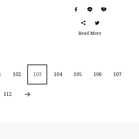
Read More
1
102
103
104
105
106
107
112