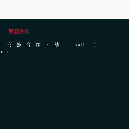
商務合作
商務合作，請 email 至
com