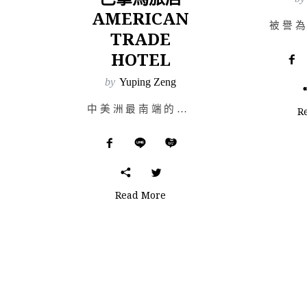
AMERICAN
TRADE
HOTEL
by
Yuping Zeng
中美洲最南端的巴拿馬共和國，設計旅店 American Trade Hotel 座落於 Casco …
R
Read More