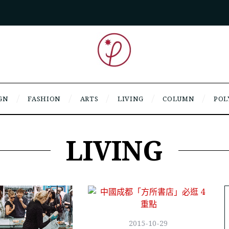
GN
FASHION
ARTS
LIVING
COLUMN
POL
LIVING
2015-10-29