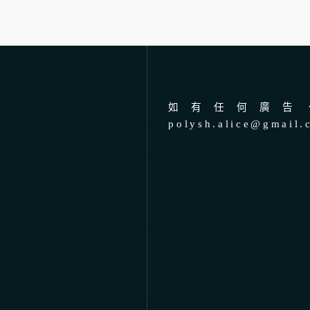
如有任何廣告、
polysh.alice@gmail.