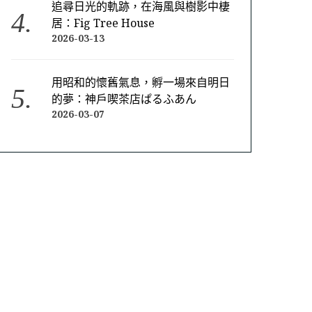
追尋日光的軌跡，在海風與樹影中棲
居：Fig Tree House
2026-03-13
用昭和的懷舊氣息，孵一場來自明日
的夢：神戶喫茶店ぱるふあん
2026-03-07