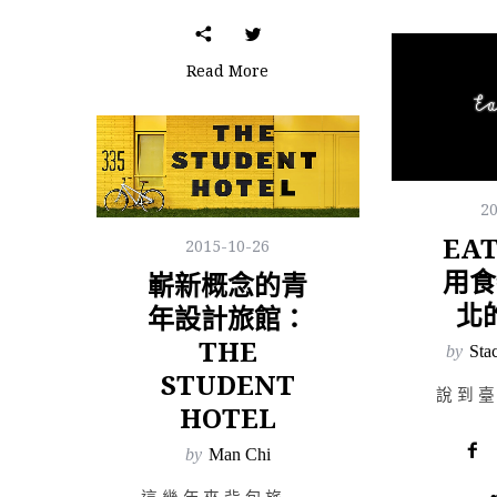
Read More
2
EAT
2015-10-26
用食
嶄新概念的青
北
年設計旅館：
THE
by
Sta
STUDENT
HOTEL
by
Man Chi