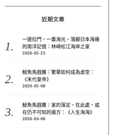
近期文章
一道拉門，一重海光，落腳日本海邊
的南洋記憶：林崎松江海岸之家
2026-05-23
鯨魚馬戲團｜繁華如何成為虛空：
《末代皇帝》
2026-05-08
鯨魚馬戲團｜家的落定，在此處，或
在仍不可知的遠方：《人生海海》
2026-04-06