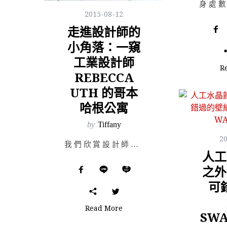
2015-08-12
走進設計師的
小角落：一窺
工業設計師
R
REBECCA
UTH 的哥本
哈根公寓
by
Tiffany
2
我們欣賞設計師們的作品，是仰慕著他們的風格與創意，對於作品背後的靈感，更是好奇。那靈感的來源又是什麼…
人工
之外
可
Read More
SWA