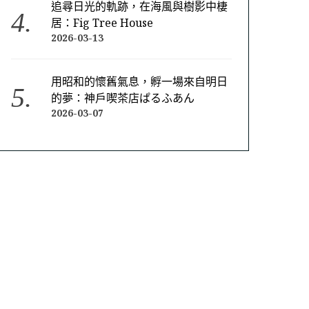
追尋日光的軌跡，在海風與樹影中棲
居：Fig Tree House
2026-03-13
用昭和的懷舊氣息，孵一場來自明日
的夢：神戶喫茶店ぱるふあん
2026-03-07