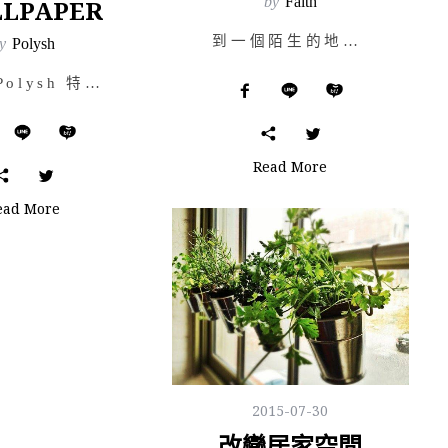
by
Faith
LPAPER
到一個陌生的地區旅行大家最先想體驗的事物是什麼呢？我想很多人第一個想到的便是嚐盡道地的當地美食！原本…
y
Polysh
文/ Polysh 特約寫手 Sophia Ch. SWAROVSKI …
Read More
ead More
2015-07-30
改變居家空間