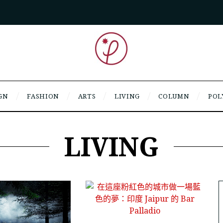
GN
FASHION
ARTS
LIVING
COLUMN
POL
LIVING