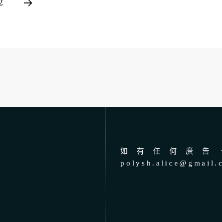
2
如有任何廣告、
polysh.alice@gmail.