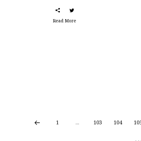
Read More
1
...
103
104
10