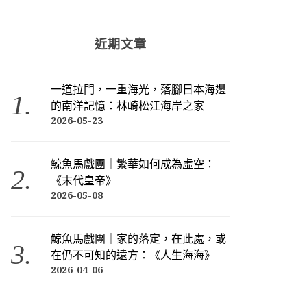
近期文章
一道拉門，一重海光，落腳日本海邊
的南洋記憶：林崎松江海岸之家
2026-05-23
鯨魚馬戲團｜繁華如何成為虛空：
《末代皇帝》
2026-05-08
鯨魚馬戲團｜家的落定，在此處，或
在仍不可知的遠方：《人生海海》
2026-04-06