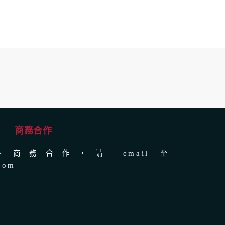
商務合作
商務合作，請 email 至
com