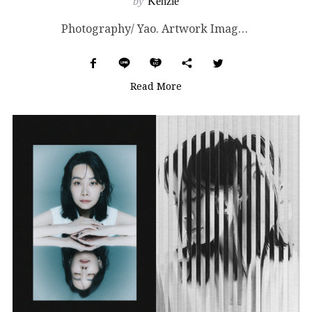
by
Kenzie
Photography/ Yao. Artwork Images Courtesy of Hong ...
Read More