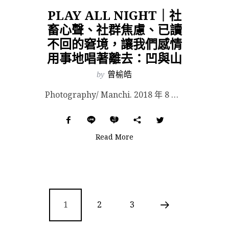
PLAY ALL NIGHT｜社
畜心聲、社群焦慮、已讀
不回的窘境，讓我們感情
用事地唱著離去：凹與山
by
曾榆皓
Photography/ Manchi. 2018 年 8 月，29 歲的理查偷了一架飛機，他從西雅...
Read More
1
2
3