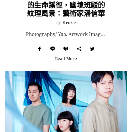
的生命蹊徑，幽境斑駁的
紋理風景：藝術家潘信華
by
Kenzie
Photography/ Yao. Artwork Images Courtesy of Hiro ...
Read More