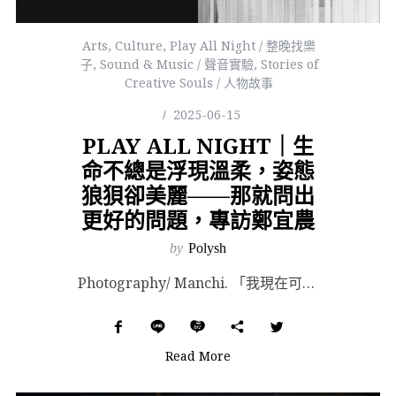
Arts
,
Culture
,
Play All Night / 整晚找樂
子
,
Sound & Music / 聲音實驗
,
Stories of
Creative Souls / 人物故事
2025-06-15
PLAY ALL NIGHT｜生
命不總是浮現溫柔，姿態
狼狽卻美麗——那就問出
更好的問題，專訪鄭宜農
by
Polysh
Photography/ Manchi. 「我現在可以確定地說，我對創作是有信仰的。」 18 年的創...
Read More