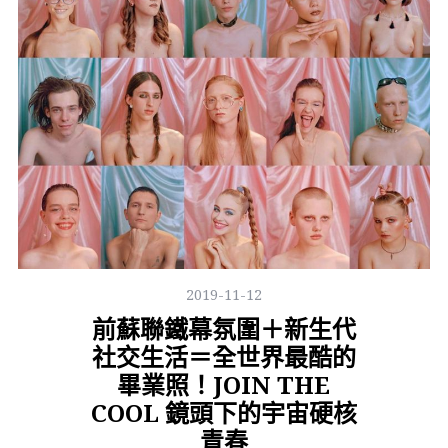
2019-11-12
前蘇聯鐵幕氛圍＋新生代
社交生活＝全世界最酷的
畢業照！JOIN THE
COOL 鏡頭下的宇宙硬核
青春