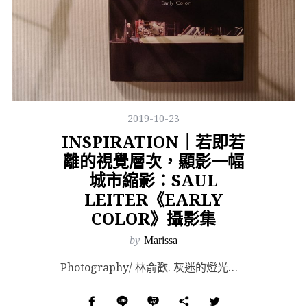
2019-10-23
INSPIRATION｜若即若
離的視覺層次，顯影一幅
城市縮影：SAUL
LEITER《EARLY
COLOR》攝影集
by
Marissa
Photography/ 林俞歡. 灰迷的燈光籠罩著街頭，路人摩肩接踵而行，視線交界所及，已被壓縮成...