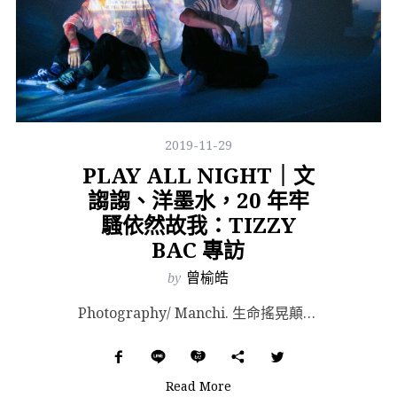
2019-11-29
PLAY ALL NIGHT｜文
謅謅、洋墨水，20 年牢
騷依然故我：TIZZY
BAC 專訪
by
曾榆皓
Photography/ Manchi. 生命搖晃顛簸而能見風 20 代青年奮起，為了想要成為的樣子...
Read More