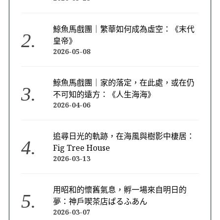
鯨魚馬戲團｜繁華如何成為虛空：《末代
皇帝》
2026-05-08
鯨魚馬戲團｜家的落定，在此處，或在仍
不可知的遠方：《人生海海》
2026-04-06
追尋日光的軌跡，在海風與樹影中棲居：
Fig Tree House
2026-03-13
用昭和的懷舊氣息，孵一場來自明日的
夢：神戶喫茶店ぱるふあん
2026-03-07