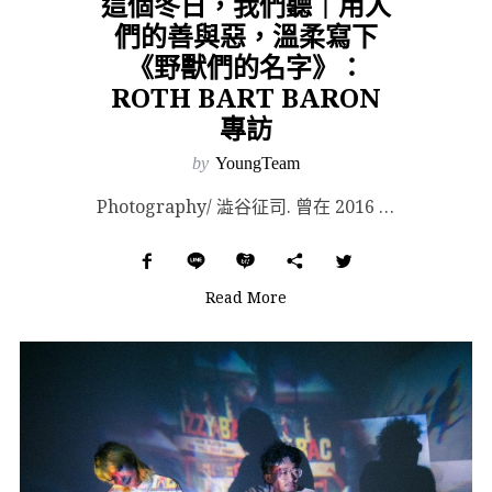
這個冬日，我們聽｜用人
們的善與惡，溫柔寫下
《野獸們的名字》：
ROTH BART BARON
專訪
by
YoungTeam
Photography/ 澁谷征司. 曾在 2016 年來台與瑞典樂團 The Radio Dept...
Read More