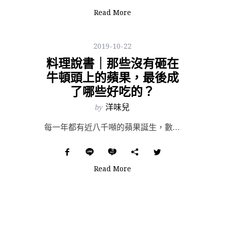
Read More
2019-10-22
料理說書｜那些沒有砸在
牛頓頭上的蘋果，最後成
了哪些好吃的？
by
洋味兒
每一年都有近八千噸的蘋果誕生，數千年來就只有那麼一顆成為亞當與夏娃的禁果，另一顆命中註定成名的，則在...
Read More