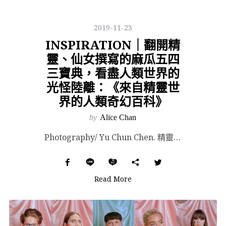
2019-11-23
INSPIRATION｜翻開精
靈、仙女撰寫的麻瓜五四
三寶典，看盡人類世界的
光怪陸離：《來自精靈世
界的人類奇幻百科》
by
Alice Chan
Photography/ Yu Chun Chen. 精靈、小矮人、巨人、仙女與山妖......這些...
Read More