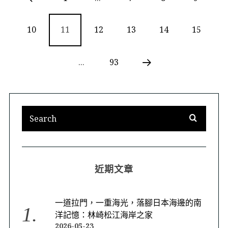
10
11
12
13
14
15
...
93
近期文章
一道拉門，一重海光，落腳日本海邊的南
洋記憶：林崎松江海岸之家
2026-05-23