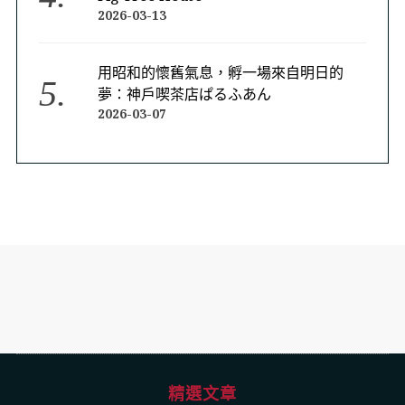
2026-03-13
用昭和的懷舊氣息，孵一場來自明日的
夢：神戶喫茶店ぱるふあん
2026-03-07
精選文章