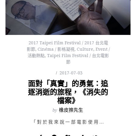
2017 Taipei Film Festival / 2017 台北電
影節
,
Cinéma / 影格凝視
,
Culture
,
Event /
活動熱點
,
Taipei Film Festival / 台北電影
節
2017-07-03
面對「真實」的勇氣：追
逐消逝的旅程，《消失的
檔案》
by
橡皮擦先生
「對於我來說一部電影使用什麼手段，它是一部表演出來的故事片還是一部紀錄片，不重要。一部…