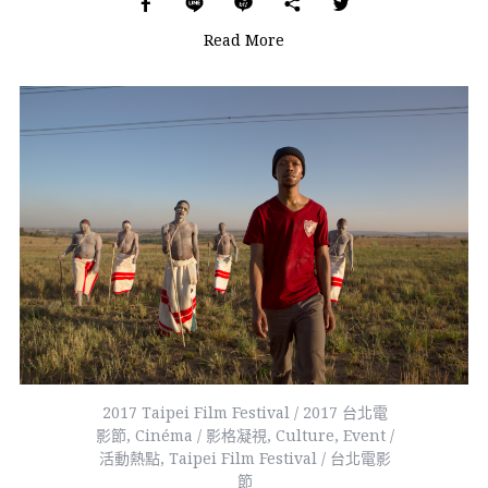
Read More
2017 Taipei Film Festival / 2017 台北電
影節
,
Cinéma / 影格凝視
,
Culture
,
Event /
活動熱點
,
Taipei Film Festival / 台北電影
節