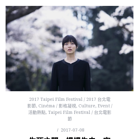
2017 Taipei Film Festival / 2017 台北電
影節
,
Cinéma / 影格凝視
,
Culture
,
Event /
活動熱點
,
Taipei Film Festival / 台北電影
節
2017-07-08