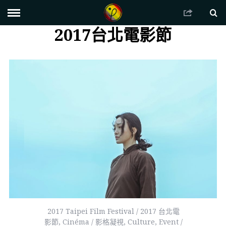
2017台北電影節
2017 Taipei Film Festival / 2017 台北電
影節
,
Cinéma / 影格凝視
,
Culture
,
Event /