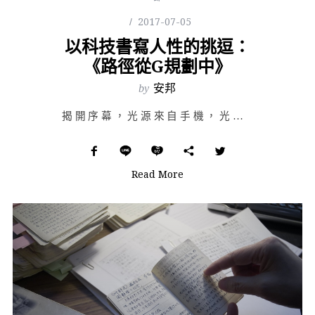
2017-07-05
以科技書寫人性的挑逗：
《路徑從G規劃中》
by
安邦
揭開序幕，光源來自手機，光的投射方向，是一具半裸熟睡的男體。隨後，手機主人帶上輕便的行囊——行囊微不…
Read More