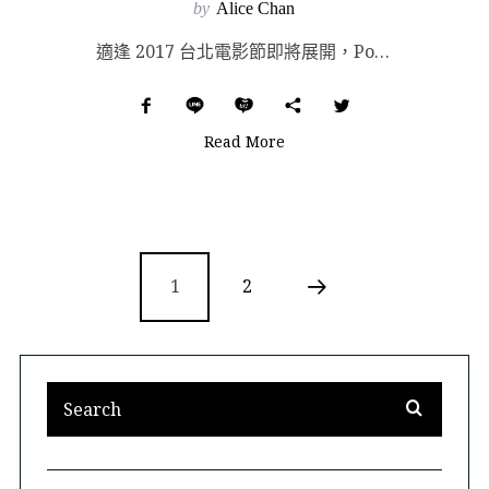
by
Alice Chan
適逢 2017 台北電影節即將展開，Polysh 在書寫、音樂、表演藝術與攝影等等領域，邀請幾位愛看...
Read More
1
2