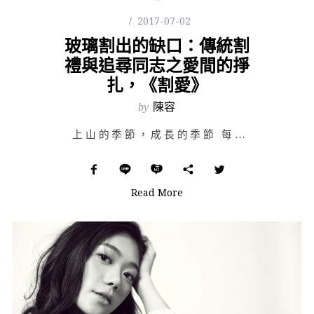
2017-07-02
玻璃割出的缺口：傳統割
禮與追尋同志之愛間的掙
扎，《割愛》
by
陳容
上山的季節，成長的季節 每年都有一個上山的季節。那是與一年當中其他日子截然不同的八個禮…
Read More