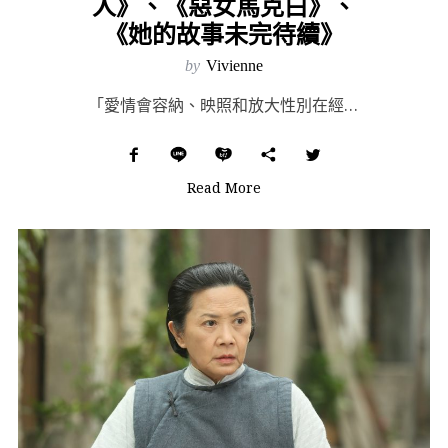
人》、《惡女馬克白》、
《她的故事未完待續》
by
Vivienne
「愛情會容納、映照和放大性別在經濟上和感情關係中的陷阱。愛情如此誘人，也在於它總是隱藏和美化性別關係...
Read More