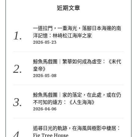
近期文章
一道拉門，一重海光，落腳日本海邊的南
洋記憶：林崎松江海岸之家
2026-05-23
鯨魚馬戲團｜繁華如何成為虛空：《末代
皇帝》
2026-05-08
鯨魚馬戲團｜家的落定，在此處，或在仍
不可知的遠方：《人生海海》
2026-04-06
追尋日光的軌跡，在海風與樹影中棲居：
Fig Tree House