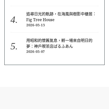
追尋日光的軌跡，在海風與樹影中棲居：
Fig Tree House
2026-03-13
用昭和的懷舊氣息，孵一場來自明日的
夢：神戶喫茶店ぱるふあん
2026-03-07