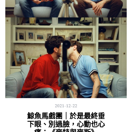
2021-12-22
鯨魚馬戲團｜於是最終垂
下眼、別過臉，心動也心