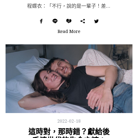
程蝶衣：「不行，說的是一輩子！差一年、一個月、一天、一個時辰，都不算一輩子。」 段小樓：「蝶衣，你可...
Read More
2022-02-18
這時對，那時錯？獻給後