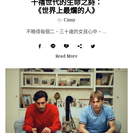
千禧世代的生命之詩：
《世界上最爛的人》
by
Cinny
不曉得每個二、三十歲的女孩心中，是否都有一位願意狠心離開湯姆的夏天（《戀夏 500 日》），一位時而...
Read More