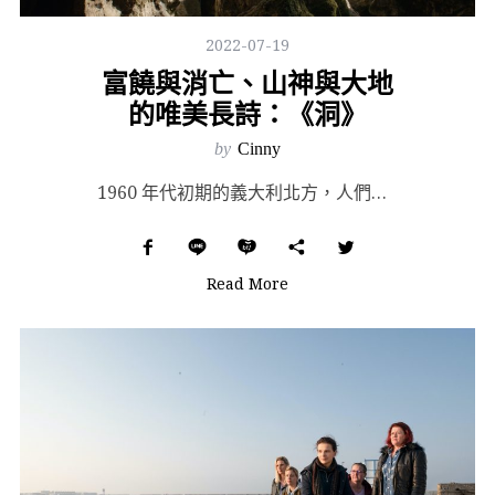
2022-07-19
富饒與消亡、山神與大地
的唯美長詩：《洞》
by
Cinny
1960 年代初期的義大利北方，人們捲起袖子在百廢待舉的戰後蕭條中重振旗鼓，試圖走出二戰後的夢魘。正...
Read More