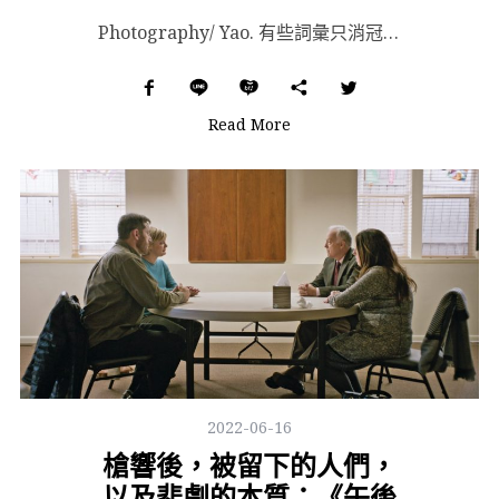
Photography/ Yao. 有些詞彙只消冠上否定副詞，就能輕易成為自己的反面：美麗 / 不美...
Read More
2022-06-16
槍響後，被留下的人們，
以及悲劇的本質：《午後