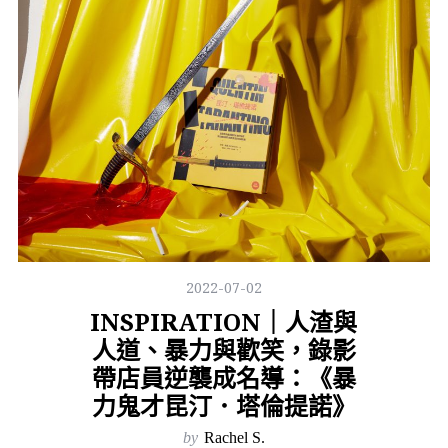
2022-07-02
INSPIRATION｜人渣與
人道、暴力與歡笑，錄影
帶店員逆襲成名導：《暴
力鬼才昆汀．塔倫提諾》
by
Rachel S.