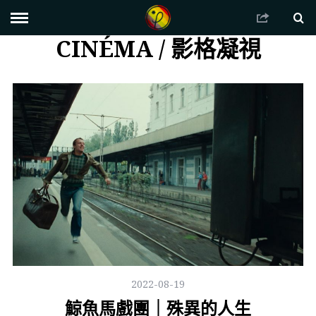
CINÉMA / 影格凝視
2022-08-19
鯨魚馬戲團｜殊異的人生