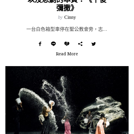
彌撒》
by
Cinny
一台白色箱型車停在聖公教會旁，志工正匆忙步入教堂，與夥伴佈置一間房間，隨後像律師的女人和他們打了照面...
Read More