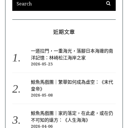
近期文章
一道拉門，一重海光，落腳日本海邊的南
洋記憶：林崎松江海岸之家
2026-05-23
鯨魚馬戲團｜繁華如何成為虛空：《末代
皇帝》
2026-05-08
鯨魚馬戲團｜家的落定，在此處，或在仍
不可知的遠方：《人生海海》
2026-04-06