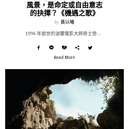
風景，是命定或自由意志
的抉擇？《機遇之歌》
by
黃以曦
1996 年逝世的波蘭電影大師奇士勞斯基（Krzysztof Kieślowski），最為人所知的即...
Read More